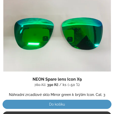
NEON Spare lens Icon X9
780 Kč
390 Kč
/ ks
(–50 %)
Náhradní zrcadlové sklo Mirror green k brýlím Icon. Cat. 3
Do košíku