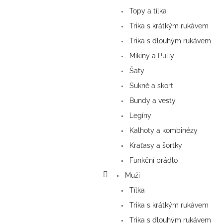
Topy a tílka
Trika s krátkým rukávem
Trika s dlouhým rukávem
Mikiny a Pully
Šaty
Sukně a skort
Bundy a vesty
Legíny
Kalhoty a kombinézy
Kraťasy a šortky
Funkční prádlo
Muži
Tílka
Trika s krátkým rukávem
Trika s dlouhým rukávem