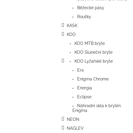
Běžecké pásy
Roušky
KASK
KOO
KOO MTB brýle
KOO Sluneční brýle
KOO Lyžařské brýle
Era
Enigma Chrome
Energia
Eclipse
Náhradní skla k brýlím
Enigma
NEON
NAGLEV