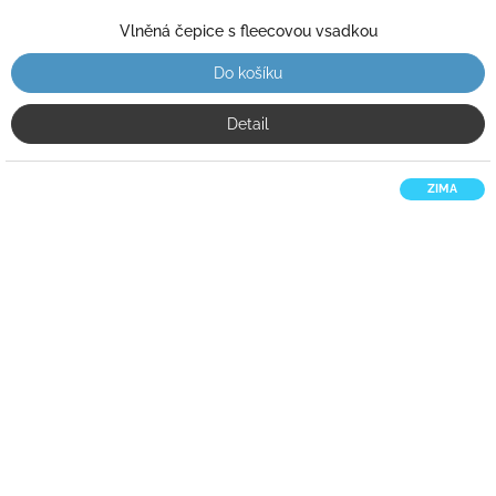
Vlněná čepice s fleecovou vsadkou
Do košíku
Detail
ZIMA