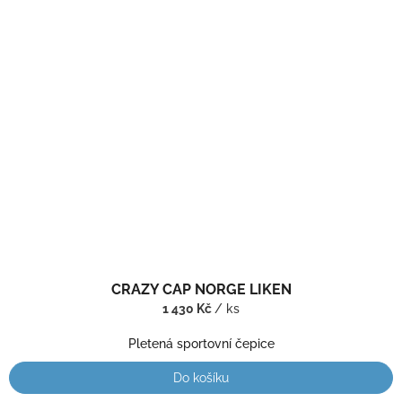
CRAZY CAP NORGE LIKEN
1 430 Kč
/ ks
Pletená sportovní čepice
Do košíku