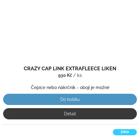
CRAZY CAP LINK EXTRAFLEECE LIKEN
930 Kč
/ ks
Čepice nebo nákrčník - obojí je možné
Do košíku
Detail
ZIMA