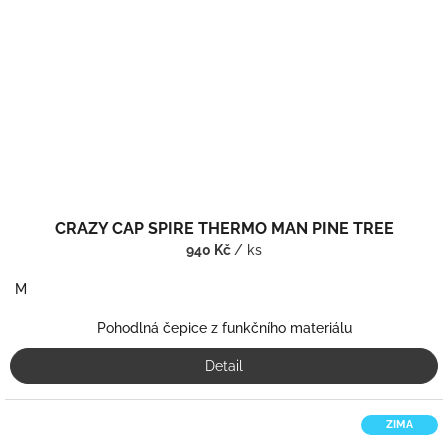
CRAZY CAP SPIRE THERMO MAN PINE TREE
940 Kč
/ ks
M
Pohodlná čepice z funkčního materiálu
Detail
ZIMA