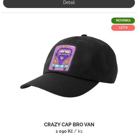
Detail
NOVINKA
LÉTO
CRAZY CAP BRO VAN
1 090 Kč
/ ks