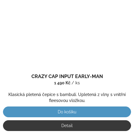
CRAZY CAP INPUT EARLY-MAN
1 490 Kč
/ ks
Klasická pletená čepice s bambulí. Upletená z vlny s vnitřní
fleesovou vložkou.
Do košíku
Detail