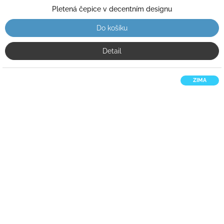
Pletená čepice v decentním designu
Do košíku
Detail
ZIMA