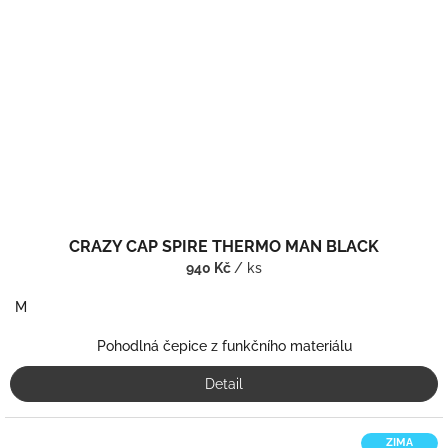
CRAZY CAP SPIRE THERMO MAN BLACK
940 Kč
/ ks
M
Pohodlná čepice z funkčního materiálu
Detail
ZIMA