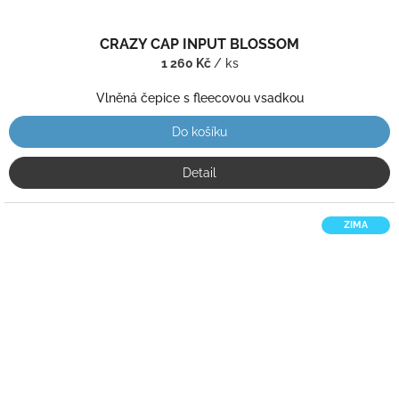
CRAZY CAP INPUT BLOSSOM
1 260 Kč
/ ks
Vlněná čepice s fleecovou vsadkou
Do košíku
Detail
ZIMA