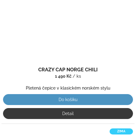
CRAZY CAP NORGE CHILI
1 490 Kč
/ ks
Pletená čepice v klasickém norském stylu
Do košíku
Detail
ZIMA