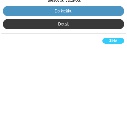
fleesovou vložkou.
Do košíku
Detail
ZIMA