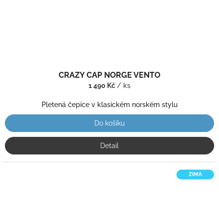
CRAZY CAP NORGE VENTO
1 490 Kč
/ ks
Pletená čepice v klasickém norském stylu
Do košíku
Detail
ZIMA