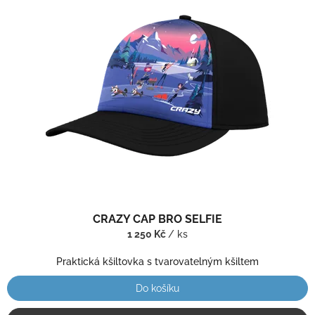
CRAZY CAP BRO SELFIE
1 250 Kč
/ ks
Praktická kšiltovka s tvarovatelným kšiltem
Do košíku