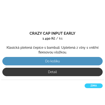
CRAZY CAP INPUT EARLY
1 490 Kč
/ ks
Klasická pletená čepice s bambulí. Upletená z vlny s vnitřní
fleesovou vložkou.
Do košíku
Detail
ZIMA