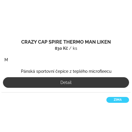
CRAZY CAP SPIRE THERMO MAN LIKEN
830 Kč
/ ks
M
Pánská sportovní čepice z teplého microfleecu
Detail
ZIMA