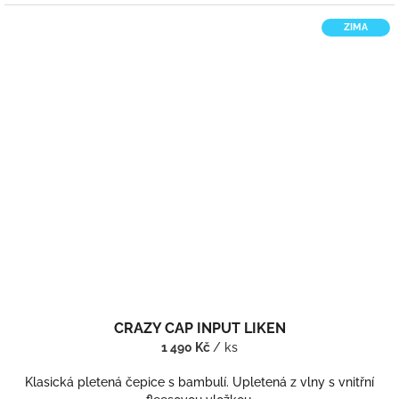
ZIMA
CRAZY CAP INPUT LIKEN
1 490 Kč
/ ks
Klasická pletená čepice s bambulí. Upletená z vlny s vnitřní