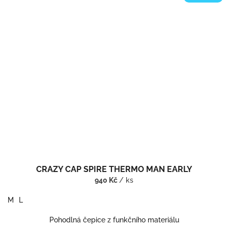
CRAZY CAP SPIRE THERMO MAN EARLY
940 Kč
/ ks
M
L
Pohodlná čepice z funkčního materiálu