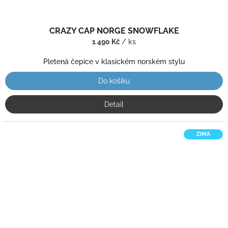
CRAZY CAP NORGE SNOWFLAKE
1 490 Kč
/ ks
Pletená čepice v klasickém norském stylu
Do košíku
Detail
ZIMA