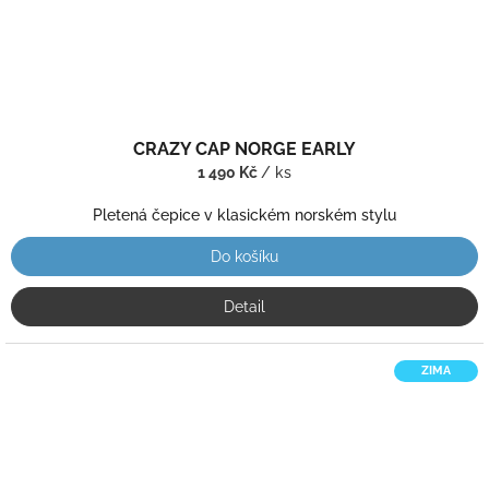
CRAZY CAP NORGE EARLY
1 490 Kč
/ ks
Pletená čepice v klasickém norském stylu
Do košíku
Detail
ZIMA