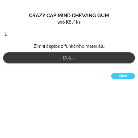
CRAZY CAP MIND CHEWING GUM
890 Kč
/ ks
L
Zimní čepice z funkčního materiálu
Detail
ZIMA