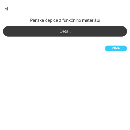
M
Pánská čepice z funkčního materiálu
Detail
ZIMA