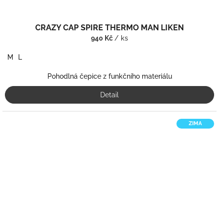
CRAZY CAP SPIRE THERMO MAN LIKEN
940 Kč
/ ks
M
L
Pohodlná čepice z funkčního materiálu
Detail
ZIMA