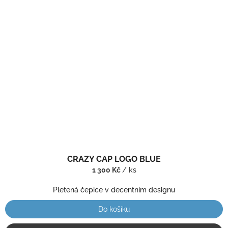
CRAZY CAP LOGO BLUE
1 300 Kč
/ ks
Pletená čepice v decentním designu
Do košíku