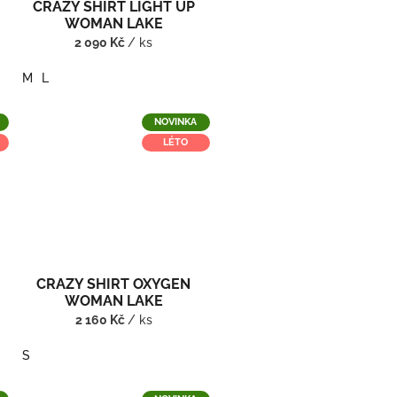
CRAZY SHIRT LIGHT UP
WOMAN LAKE
2 090 Kč
/ ks
M
L
NOVINKA
LÉTO
CRAZY SHIRT OXYGEN
WOMAN LAKE
2 160 Kč
/ ks
S