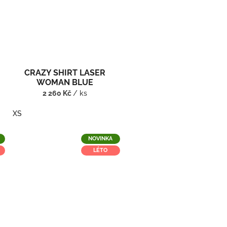
CRAZY SHIRT LASER
WOMAN BLUE
2 260 Kč
/ ks
XS
NOVINKA
LÉTO