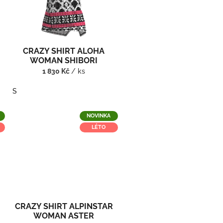
CRAZY SHIRT ALOHA
WOMAN SHIBORI
1 830 Kč
/ ks
S
NOVINKA
LÉTO
CRAZY SHIRT ALPINSTAR
WOMAN ASTER