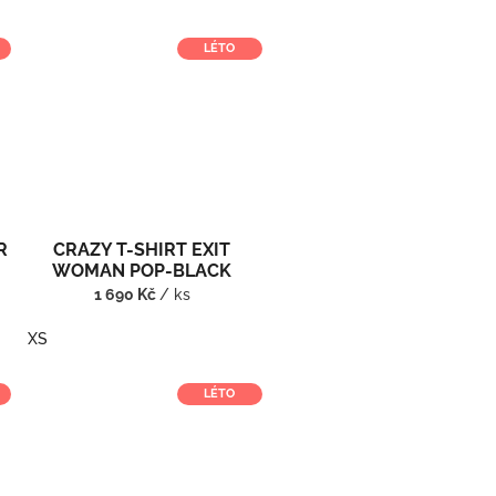
LÉTO
R
CRAZY T-SHIRT EXIT
WOMAN POP-BLACK
1 690 Kč
/ ks
XS
LÉTO