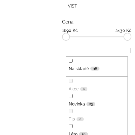
VIST
Cena
1690
Kč
2430
Kč
Na skladě
38
Akce
0
Novinka
23
Tip
0
Léto
38