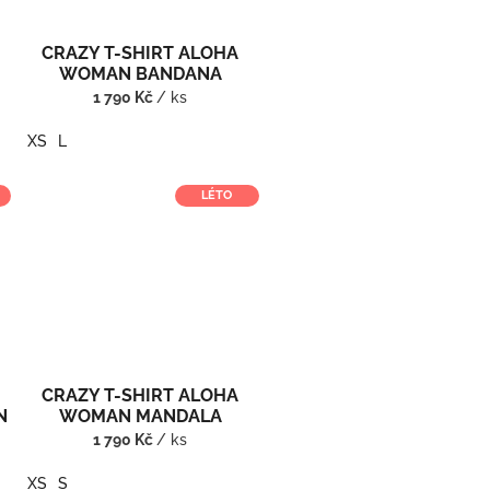
CRAZY T-SHIRT ALOHA
WOMAN BANDANA
1 790 Kč
/ ks
XS
L
LÉTO
CRAZY T-SHIRT ALOHA
N
WOMAN MANDALA
1 790 Kč
/ ks
XS
S