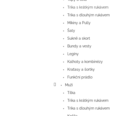
Trika s krátkým rukávem
Trika s dlouhým rukávem
Mikiny a Pully
Šaty
Sukně a skort
Bundy a vesty
Legíny
Kalhoty a kombinézy
Kraťasy a šortky
Funkční prádlo
Muži
Tílka
Trika s krátkým rukávem
Trika s dlouhým rukávem