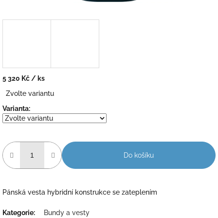
5 320 Kč
/ ks
Měrná
Zvolte variantu
cena:
Varianta:
Do košíku
Pánská vesta hybridní konstrukce se zateplením
Kategorie
:
Bundy a vesty