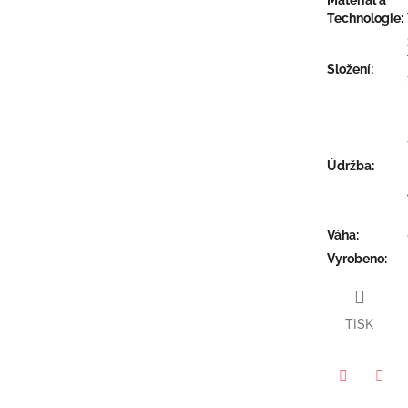
Technologie
:
Složení
:
Údržba
:
Váha
:
Vyrobeno
:
TISK
Twitter
Face