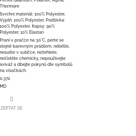
Thermore
Svrchní materiál: 100% Polyester,
Výplň: 100% Polyester, Podšívka:
100% Polyester, Kapsy: 90%
Polyester, 10% Elastan
Praní v pračce na 30°C, perte se
stejně barevným prádlem, nebělte,
nesušte v sušičce, nežehlete,
nečistěte chemicky, nepoužívejte
aviváž a dbejte pokynů dle symbolů
na visačkách.
0,372
MD
ZEPTAT SE
book