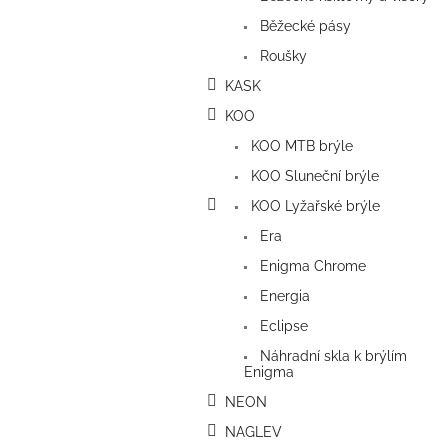
Běžecké pásy
Roušky
KASK
KOO
KOO MTB brýle
KOO Sluneční brýle
KOO Lyžařské brýle
Era
Enigma Chrome
Energia
Eclipse
Náhradní skla k brýlím
Enigma
NEON
NAGLEV