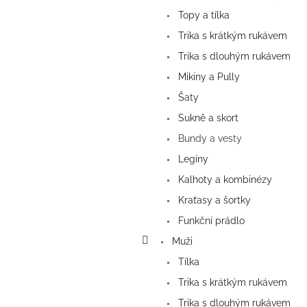
Topy a tílka
Trika s krátkým rukávem
Trika s dlouhým rukávem
Mikiny a Pully
Šaty
Sukně a skort
Bundy a vesty
Legíny
Kalhoty a kombinézy
Kraťasy a šortky
Funkční prádlo
Muži
Tílka
Trika s krátkým rukávem
Trika s dlouhým rukávem