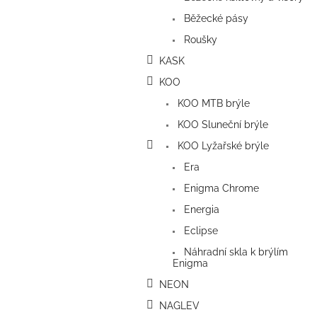
Běžecké pásy
Roušky
KASK
KOO
KOO MTB brýle
KOO Sluneční brýle
KOO Lyžařské brýle
Era
Enigma Chrome
Energia
Eclipse
Náhradní skla k brýlím
Enigma
NEON
NAGLEV