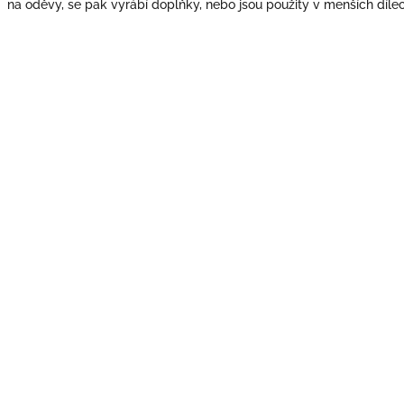
na oděvy, se pak vyrábí doplňky, nebo jsou použity v menších díle