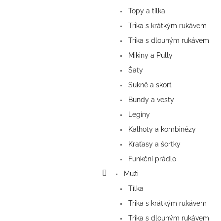
Topy a tílka
Trika s krátkým rukávem
Trika s dlouhým rukávem
Mikiny a Pully
Šaty
Sukně a skort
Bundy a vesty
Legíny
Kalhoty a kombinézy
Kraťasy a šortky
Funkční prádlo
Muži
Tílka
Trika s krátkým rukávem
Trika s dlouhým rukávem