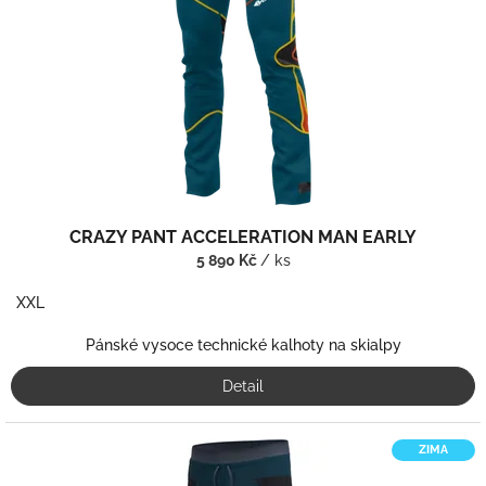
CRAZY PANT ACCELERATION MAN EARLY
5 890 Kč
/ ks
XXL
Pánské vysoce technické kalhoty na skialpy
Detail
ZIMA