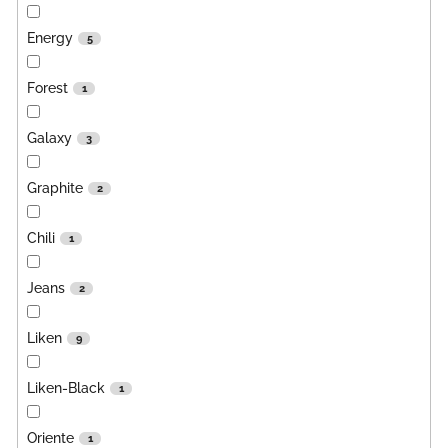
Energy
5
Forest
1
Galaxy
3
Graphite
2
Chili
1
Jeans
2
Liken
9
Liken-Black
1
Oriente
1