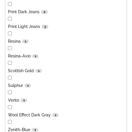
Print Dark Jeans
2
Print Light Jeans
3
Resina
1
Resina-Avio
1
Scottish Gold
1
Sulphur
1
Vento
1
Wool Effect Dark Gray
1
Zenith-Blue
1