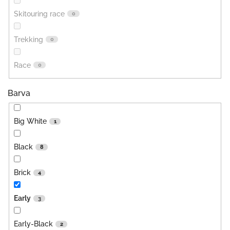
Skitouring race
0
Trekking
0
Race
0
Barva
Big White
1
Black
8
Brick
4
Early
3
Early-Black
2