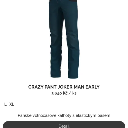
CRAZY PANT JOKER MAN EARLY
3 640 Kč
/ ks
L
XL
Pánské volnočasové kalhoty s elastickým pasem
Detail