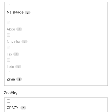
Na skladě
3
Akce
0
Novinka
0
Tip
0
Léto
0
Zima
3
Značky
CRAZY
3