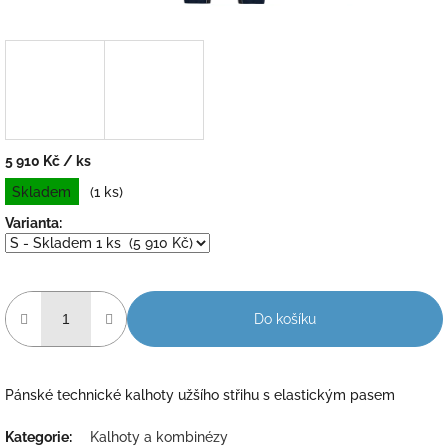
5 910 Kč
/ ks
Měrná
Skladem
(1 ks)
cena:
Varianta:
Do košíku
Pánské technické kalhoty užšího střihu s elastickým pasem
Kategorie
:
Kalhoty a kombinézy