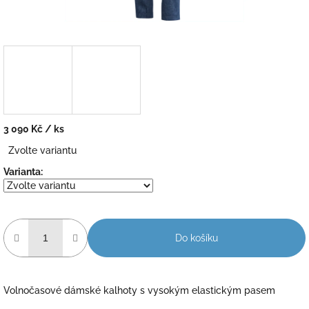
3 090 Kč
/ ks
Měrná
Zvolte variantu
cena:
Varianta:
Do košíku
Volnočasové dámské kalhoty s vysokým elastickým pasem