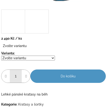
2 490 Kč
/ ks
Měrná
Zvolte variantu
cena:
Varianta:
Do košíku
Lehké pánské kraťasy na běh
Kategorie
:
Kraťasy a šortky