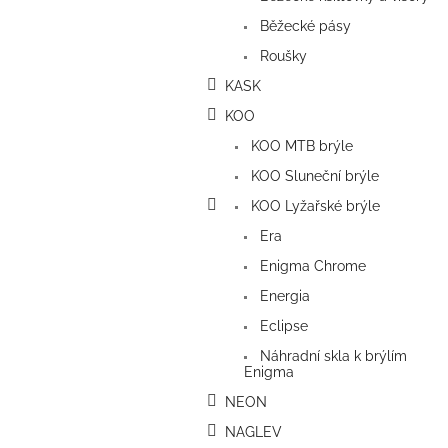
Běžecké pásy
Roušky
KASK
KOO
KOO MTB brýle
KOO Sluneční brýle
KOO Lyžařské brýle
Era
Enigma Chrome
Energia
Eclipse
Náhradní skla k brýlím
Enigma
NEON
NAGLEV