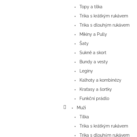
Topy a tílka
Trika s krátkým rukávem
Trika s dlouhým rukávem
Mikiny a Pully
Šaty
Sukně a skort
Bundy a vesty
Legíny
Kalhoty a kombinézy
Kraťasy a šortky
Funkční prádlo
Muži
Tílka
Trika s krátkým rukávem
Trika s dlouhým rukávem