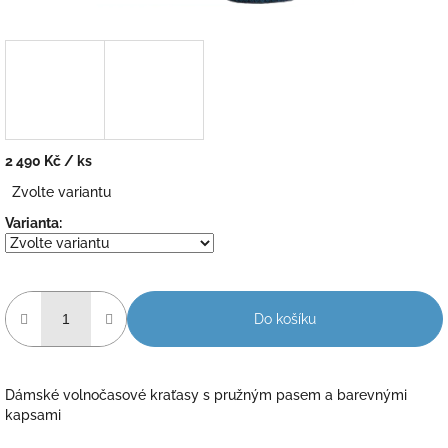
2 490 Kč
/ ks
Měrná
Zvolte variantu
cena:
Varianta:
Do košíku
Dámské volnočasové kraťasy s pružným pasem a barevnými
kapsami