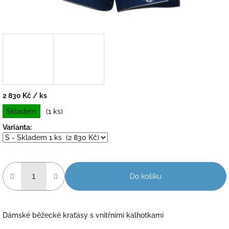
2 830 Kč
/ ks
Měrná
Skladem
(1 ks)
cena:
Varianta:
Do košíku
Dámské běžecké kraťasy s vnitřními kalhotkami