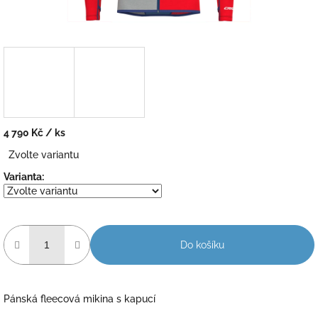
4 790 Kč
/ ks
Měrná
Zvolte variantu
cena:
Varianta:
Do košíku
Pánská fleecová mikina s kapucí