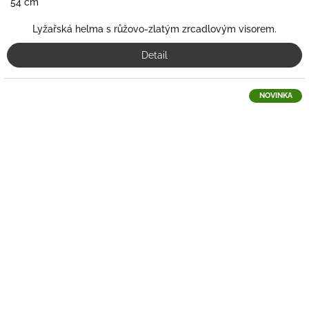
54 cm
Lyžařská helma s růžovo-zlatým zrcadlovým visorem.
Detail
NOVINKA