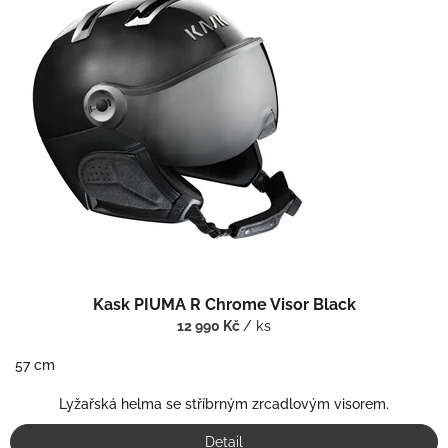
Kask PIUMA R Chrome Visor Black
12 990 Kč
/ ks
57 cm
Lyžařská helma se stříbrným zrcadlovým visorem.
Detail