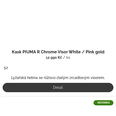
Kask PIUMA R Chrome Visor White / Pink gold
12 990 Kč
/ ks
52
Lyžařská helma se růžovo-zlatým zrcadlovým visorem.
Detail
NOVINKA