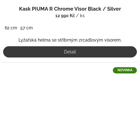
Kask PIUMA R Chrome Visor Black / Silver
12 990 Kč
/ ks
62 cm
57 cm
Lyžařská helma se stříbrným zrcadlovým visorem.
Detail
NOVINKA