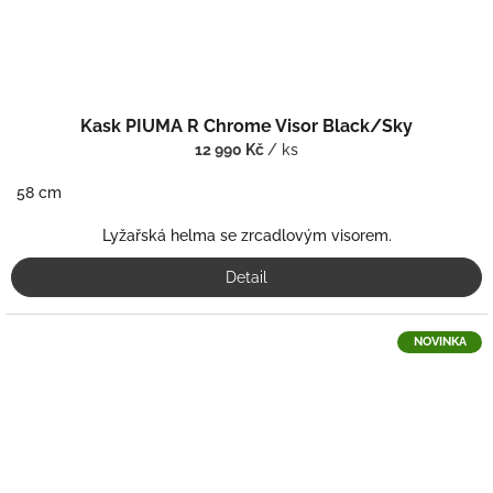
Kask PIUMA R Chrome Visor Black/Sky
12 990 Kč
/ ks
58 cm
Lyžařská helma se zrcadlovým visorem.
Detail
NOVINKA