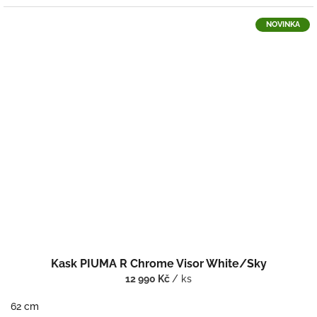
NOVINKA
Kask PIUMA R Chrome Visor White/Sky
12 990 Kč
/ ks
62 cm