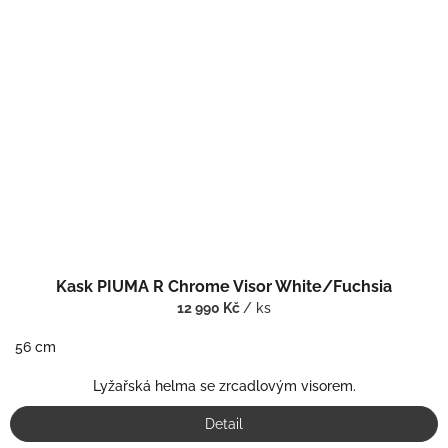
Kask PIUMA R Chrome Visor White/Fuchsia
12 990 Kč
/ ks
56 cm
Lyžařská helma se zrcadlovým visorem.
Detail