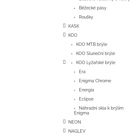
Běžecké pásy
Roušky
KASK
KOO
KOO MTB brýle
KOO Sluneční brýle
KOO Lyžařské brýle
Era
Enigma Chrome
Energia
Eclipse
Náhradní skla k brýlím
Enigma
NEON
NAGLEV