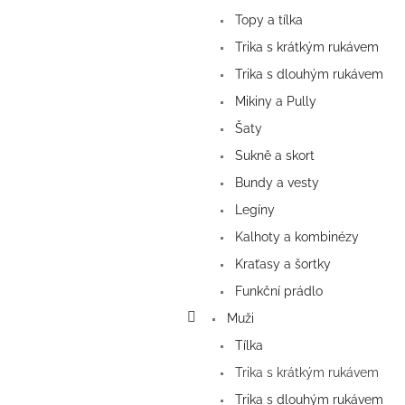
Topy a tílka
Trika s krátkým rukávem
Trika s dlouhým rukávem
Mikiny a Pully
Šaty
Sukně a skort
Bundy a vesty
Legíny
Kalhoty a kombinézy
Kraťasy a šortky
Funkční prádlo
Muži
Tílka
Trika s krátkým rukávem
Trika s dlouhým rukávem