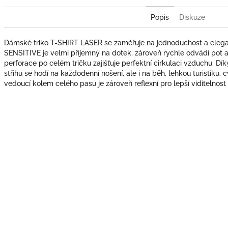
Popis
Diskuze
Dámské triko T-SHIRT LASER se zaměřuje na jednoduchost a elegan
SENSITIVE je velmi příjemný na dotek, zároveň rychle odvádí pot a
perforace po celém tričku zajišťuje perfektní cirkulaci vzduchu. 
střihu se hodí na každodenní nošení, ale i na běh, lehkou turistiku, 
vedoucí kolem celého pasu je zároveň reflexní pro lepší viditelnost