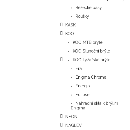
Běžecké pásy
Roušky
KASK
KOO
KOO MTB brýle
KOO Sluneční brýle
KOO Lyžařské brýle
Era
Enigma Chrome
Energia
Eclipse
Náhradní skla k brýlím
Enigma
NEON
NAGLEV