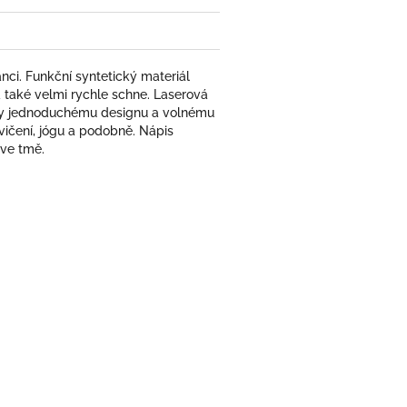
ci. Funkční syntetický materiál
 také velmi rychle schne. Laserová
Díky jednoduchému designu a volnému
cvičení, jógu a podobně. Nápis
 ve tmě.