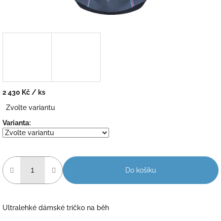
2 430 Kč
/ ks
Měrná
Zvolte variantu
cena:
Varianta:
Do košíku
Ultralehké dámské tričko na běh