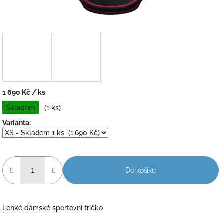
1 690 Kč
/ ks
Měrná
Skladem
(1 ks)
cena:
Varianta:
Do košíku
Lehké dámské sportovní tričko