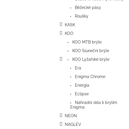
Běžecké pásy
Roušky
KASK
KOO
KOO MTB brýle
KOO Sluneční brýle
KOO Lyžařské brýle
Era
Enigma Chrome
Energia
Eclipse
Náhradní skla k brýlím
Enigma
NEON
NAGLEV