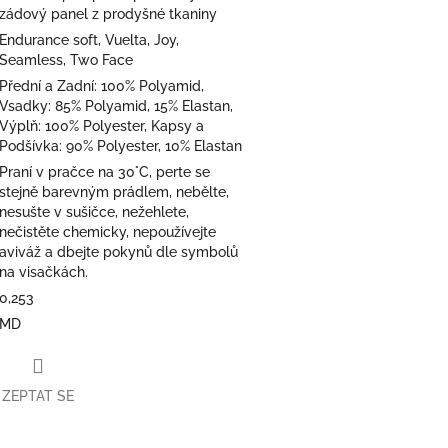
zádový panel z prodyšné tkaniny
Endurance soft, Vuelta, Joy,
Seamless, Two Face
Přední a Zadní: 100% Polyamid,
Vsadky: 85% Polyamid, 15% Elastan,
Výplň: 100% Polyester, Kapsy a
Podšívka: 90% Polyester, 10% Elastan
Praní v pračce na 30°C, perte se
stejně barevným prádlem, nebělte,
nesušte v sušičce, nežehlete,
nečistěte chemicky, nepoužívejte
aviváž a dbejte pokynů dle symbolů
na visačkách.
0,253
MD
ZEPTAT SE