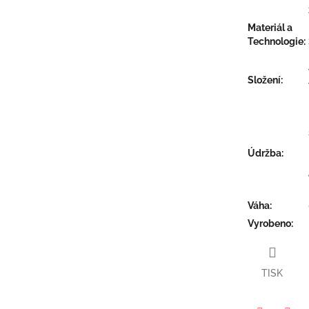
Materiál a
Technologie
:
Složení
:
Údržba
:
Váha
:
Vyrobeno
:
TISK