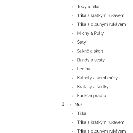
Topy a tílka
Trika s krátkým rukávem
Trika s dlouhým rukávem
Mikiny a Pully
Šaty
Sukně a skort
Bundy a vesty
Legíny
Kalhoty a kombinézy
Kraťasy a šortky
Funkční prádlo
Muži
Tílka
Trika s krátkým rukávem
Trika s dlouhým rukávem