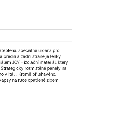
book
teplená, speciálně určená pro
na přední a zadní straně je lehký
álem JOY – izolační materiál, který
lo. Strategicky rozmístěné panely na
o v Itálii. Kromě přiléhavého,
 kapsy na ruce opatřené zipem